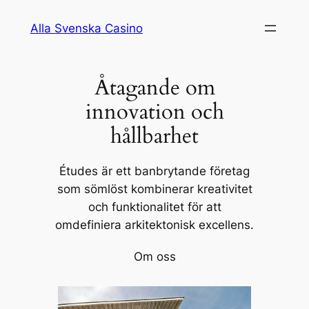
Hoppa
Alla Svenska Casino
till
innehåll
Åtagande om
innovation och
hållbarhet
Études är ett banbrytande företag
som sömlöst kombinerar kreativitet
och funktionalitet för att
omdefiniera arkitektonisk excellens.
Om oss