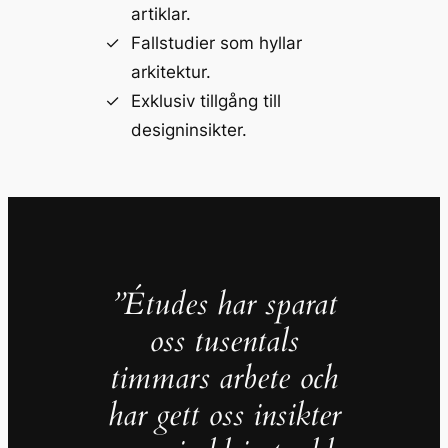
artiklar.
Fallstudier som hyllar
arkitektur.
Exklusiv tillgång till
designinsikter.
”Études har sparat
oss tusentals
timmars arbete och
har gett oss insikter