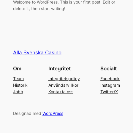
Welcome to WordPress. This is your first post. Edit or
delete it, then start writing!
Alla Svenska Casino
Om
Integritet
Socialt
Team
Integritetspolicy
Facebook
Historik
Användarvillkor
Instagram
Jobb
Kontakta oss
Twitter/X
Designad med
WordPress