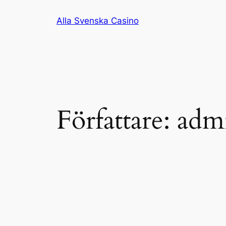
Hoppa
Alla Svenska Casino
till
innehåll
Författare:
adm