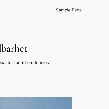
Sample Page
lbarhet
alitet för att omdefiniera