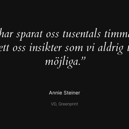
ar sparat oss tusentals timm
ett oss insikter som vi aldrig 
möjliga.”
Annie Steiner
VD, Greenprint