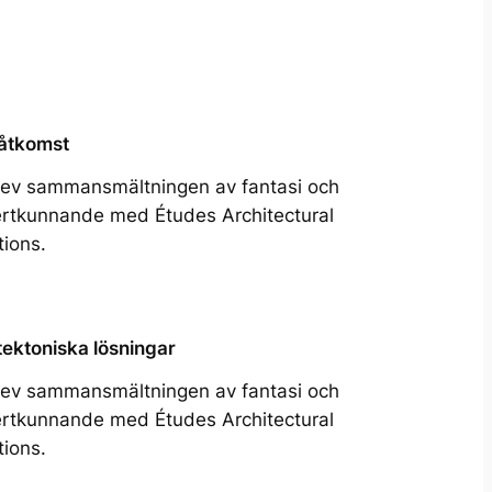
åtkomst
ev sammansmältningen av fantasi och
rtkunnande med Études Architectural
tions.
tektoniska lösningar
ev sammansmältningen av fantasi och
rtkunnande med Études Architectural
tions.