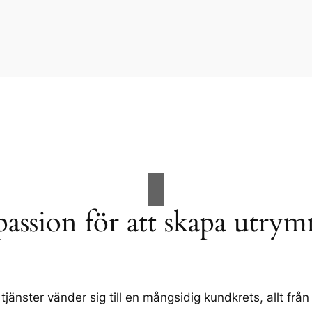
passion för att skapa utry
tjänster vänder sig till en mångsidig kundkrets, allt från