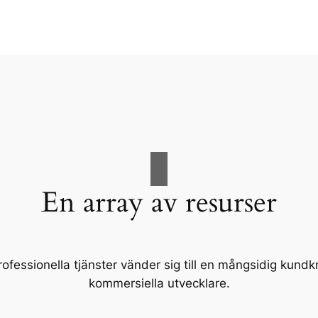
En array av resurser
fessionella tjänster vänder sig till en mångsidig kundkre
kommersiella utvecklare.