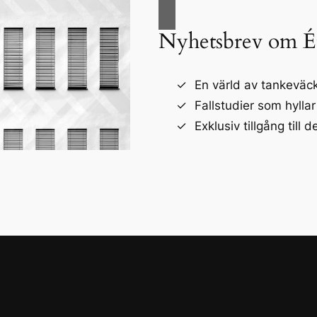
Nyhetsbrev om É
En värld av tankeväck
Fallstudier som hyllar
Exklusiv tillgång till d