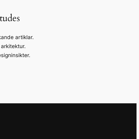
tudes
ande artiklar.
 arkitektur.
esigninsikter.