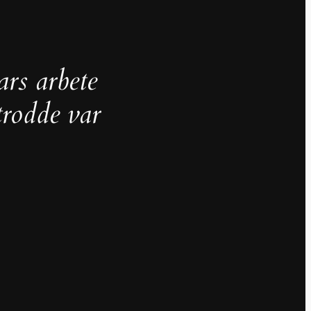
ars arbete
trodde var