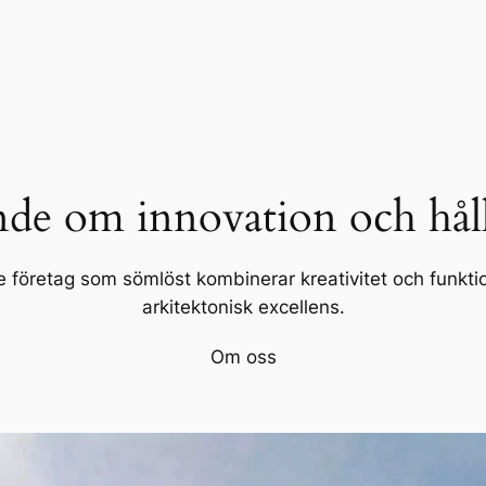
de om innovation och hål
 företag som sömlöst kombinerar kreativitet och funktion
arkitektonisk excellens.
Om oss