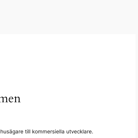
mmen
 husägare till kommersiella utvecklare.