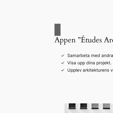
Appen ”Études Arc
Samarbeta med andra a
Visa upp dina projekt.
Upplev arkitekturens v